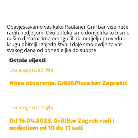
Obavještavamo vas kako Paulaner Grill bar više neće
raditi nedjeljom. Ovu odluku smo donijeli kako bismo
našim djelatnicima omogućili da nedjelju provedu u
krugu obitelji i zajedništva. I daje smo ovdje za vas,
svakog dana od ponedjeljka do subote
Ostale vijesti
Uncategorized @hr
Novo otvorenje: Grill&Pizza bar Zaprešić
Uncategorized @hr
Od 16.04.2023. GrillBar Zagreb radi i
nedjeljom od 10 do 17 sati