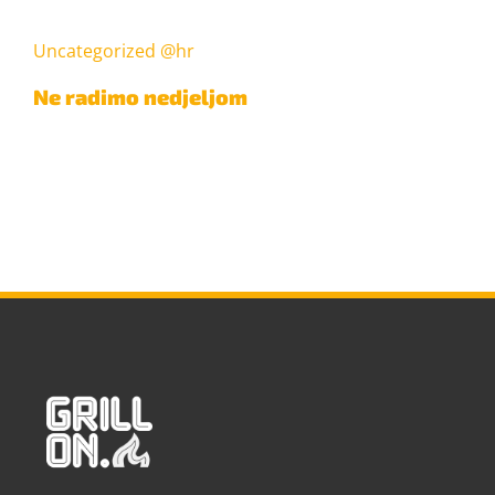
Uncategorized @hr
Ne radimo nedjeljom