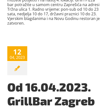
možete posjetiti i na našoj 4. lokaciji. Grill i Pizza
bar potražite u samom centru Zaprešića na adresi
Tržna ulica 1. Radno vrijeme: pon-sub od 10 do 23
sata, nedjelja 10 do 17, državni praznici 10 do 23.
Vjerskim blagdanima i na Novu Godinu restoran je
zatvoren.
12
04, 2023
Od 16.04.2023.
GrillBar Zagreb