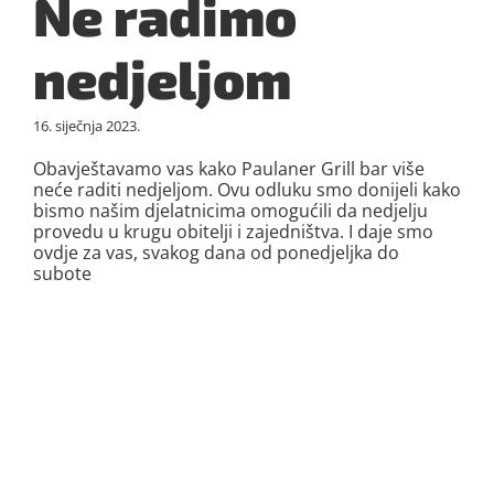
Ne radimo
nedjeljom
16. siječnja 2023.
Obavještavamo vas kako Paulaner Grill bar više
neće raditi nedjeljom. Ovu odluku smo donijeli kako
bismo našim djelatnicima omogućili da nedjelju
provedu u krugu obitelji i zajedništva. I daje smo
ovdje za vas, svakog dana od ponedjeljka do
subote